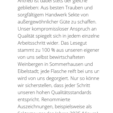
Antrieb ist dabei stets der gleiche
geblieben: Aus besten Trauben und
sorgfältigem Handwerk Sekte von
außergewöhnlicher Güte zu schaffen.
Unser kompromissloser Anspruch an
Qualität spiegelt sich in jedem einzelnen
Arbeitsschritt wider. Das Lesegut
stammt zu 100 % aus unseren eigenen,
von uns selbst bewirtschafteten
Weinbergen in Sommerhausen und
Eibelstadt; jede Flasche reift bei uns und
wird von uns degorgiert. Nur so können
wir sicherstellen, dass jeder Schritt
unseren hohen Qualitätsstandards
entspricht. Renommierte
Auszeichnungen, beispielsweise als