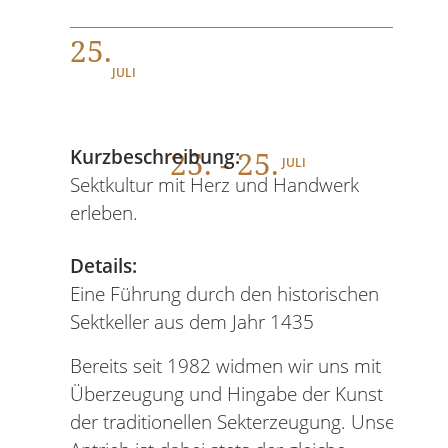
25.
JULI
25
. - 25.
Kurzbeschreibung:
JULI
Sektkultur mit Herz und Handwerk
erleben.
Details:
‍Eine Führung durch den historischen
Sektkeller aus dem Jahr 1435
Bereits seit 1982 widmen wir uns mit
Überzeugung und Hingabe der Kunst
der traditionellen Sekterzeugung. Unser