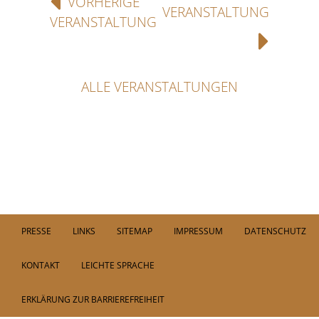
VORHERIGE
VERANSTALTUNG
VERANSTALTUNG
ALLE VERANSTALTUNGEN
PRESSE
LINKS
SITEMAP
IMPRESSUM
DATENSCHUTZ
KONTAKT
LEICHTE SPRACHE
ERKLÄRUNG ZUR BARRIEREFREIHEIT