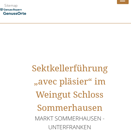
Zum
Sitemap
Inhalt
springen
Sektkellerführung
„avec pläsier“ im
Weingut Schloss
Sommerhausen
MARKT SOMMERHAUSEN -
UNTERFRANKEN