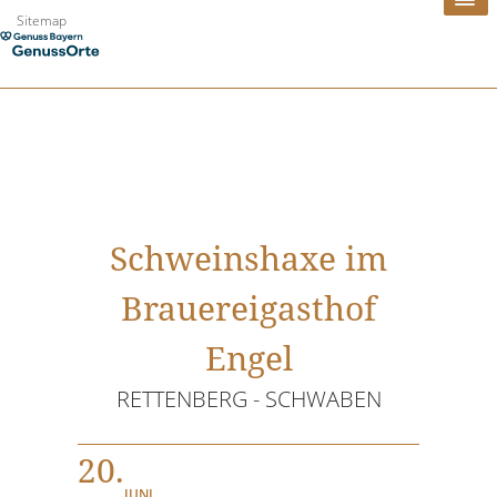
Zum
Sitemap
Inhalt
springen
Schweinshaxe im
Brauereigasthof
Engel
RETTENBERG - SCHWABEN
20.
JUNI