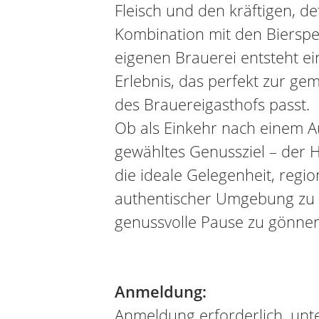
Fleisch und den kräftigen, d
Kombination mit den Bierspez
eigenen Brauerei entsteht ei
Erlebnis, das perfekt zur g
des Brauereigasthofs passt.
Ob als Einkehr nach einem A
gewähltes Genussziel – der 
die ideale Gelegenheit, regio
authentischer Umgebung zu 
genussvolle Pause zu gönnen
Anmeldung:
Anmeldung erforderlich, unte