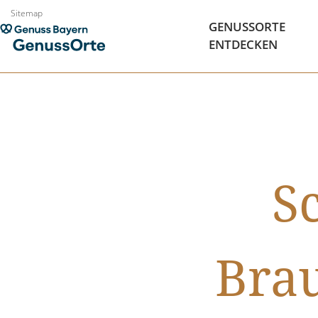
Zum
Sitemap
GENUSSORTE
Inhalt
ENTDECKEN
springen
S
Brau