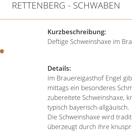
RETTENBERG - SCHWABEN
.
Kurzbeschreibung:
Deftige Schweinshaxe im Bra
Details:
Im Brauereigasthof Engel gi
mittags ein besonderes Schma
zubereitete Schweinshaxe, k
typisch bayerisch-allgäuisch.
Die Schweinshaxe wird traditi
überzeugt durch ihre knuspri