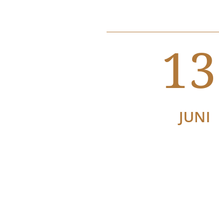
13
JUNI