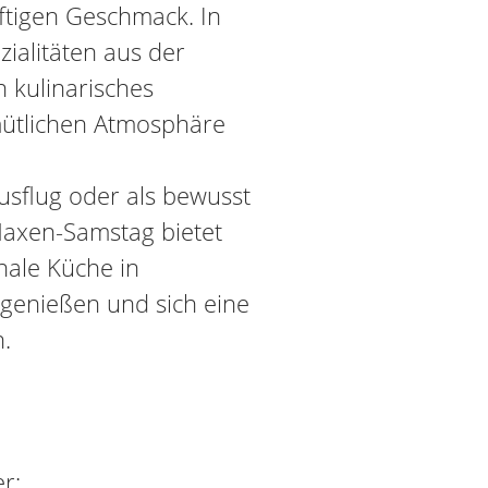
eftigen Geschmack. In
ialitäten aus der
n kulinarisches
emütlichen Atmosphäre
usflug oder als bewusst
Haxen-Samstag bietet
nale Küche in
genießen und sich eine
.
r: