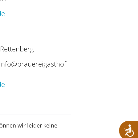
de
 Rettenberg
info@brauereigasthof-
de
können wir leider keine