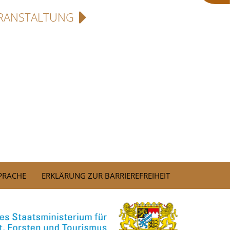
RANSTALTUNG
SPRACHE
ERKLÄRUNG ZUR BARRIEREFREIHEIT