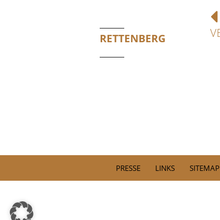
V
RETTENBERG
PRESSE
LINKS
SITEMAP