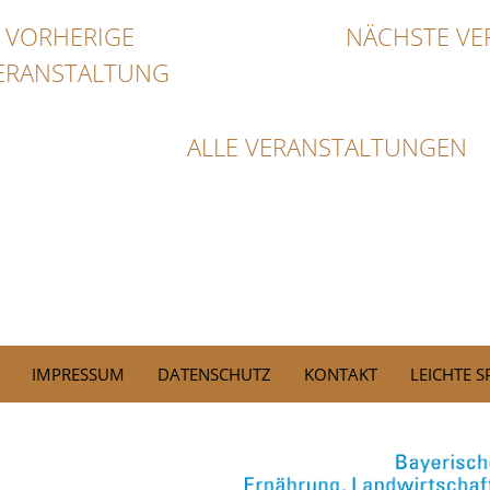
VORHERIGE
NÄCHSTE VE
ERANSTALTUNG
ALLE VERANSTALTUNGEN
IMPRESSUM
DATENSCHUTZ
KONTAKT
LEICHTE 