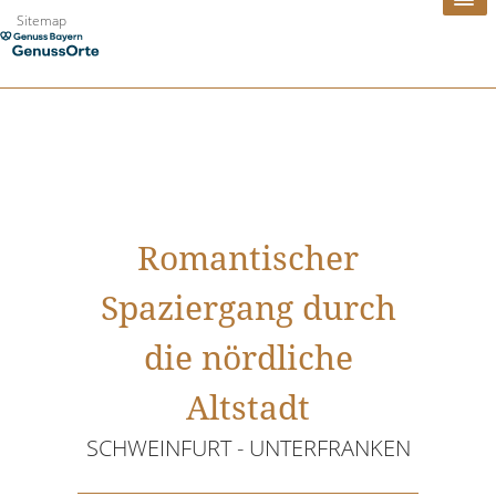
Zum
Sitemap
Inhalt
springen
Romantischer
Spaziergang durch
die nördliche
Altstadt
SCHWEINFURT - UNTERFRANKEN