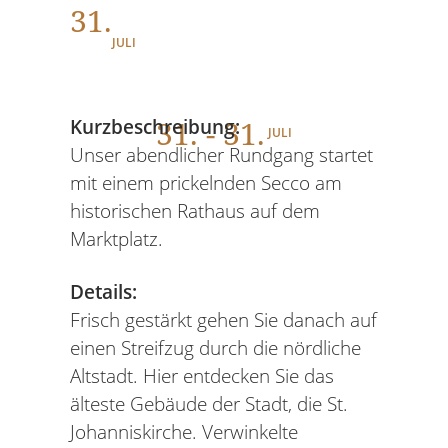
31.
JULI
31
. - 31.
Kurzbeschreibung:
JULI
Unser abendlicher Rundgang startet
mit einem prickelnden Secco am
historischen Rathaus auf dem
Marktplatz.
Details:
Frisch gestärkt gehen Sie danach auf
einen Streifzug durch die nördliche
Altstadt. Hier entdecken Sie das
älteste Gebäude der Stadt, die St.
Johanniskirche. Verwinkelte