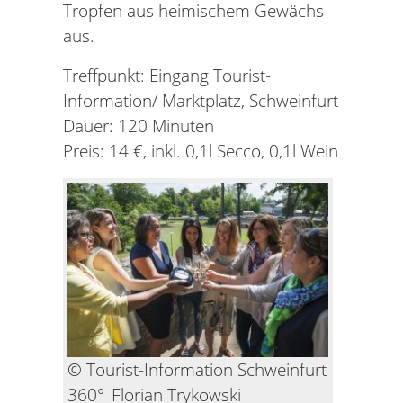
Tropfen aus heimischem Gewächs
aus.
Treffpunkt: Eingang Tourist-
Information/ Marktplatz, Schweinfurt
Dauer: 120 Minuten
Preis: 14 €, inkl. 0,1l Secco, 0,1l Wein
© Tourist-Information Schweinfurt
360°_Florian Trykowski