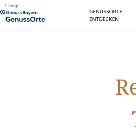
Zum
Sitemap
GENUSSORTE
Inhalt
ENTDECKEN
springen
Re