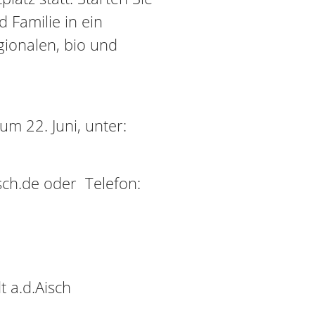
Familie in ein
ionalen, bio und
um 22. Juni, unter:
ch.de oder Telefon:
 a.d.Aisch