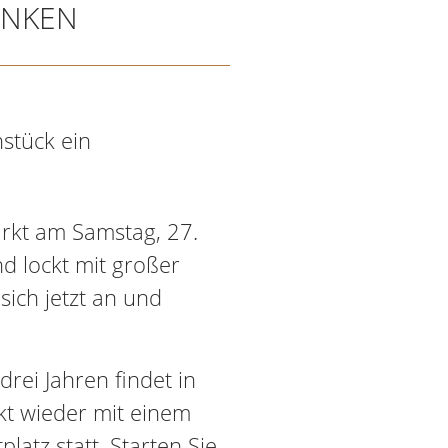
ANKEN
hstück ein
arkt am Samstag, 27.
nd lockt mit großer
sich jetzt an und
rei Jahren findet in
t wieder mit einem
atz statt. Starten Sie