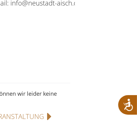
ail: info@neustadt-aisch.de
können wir leider keine
RANSTALTUNG