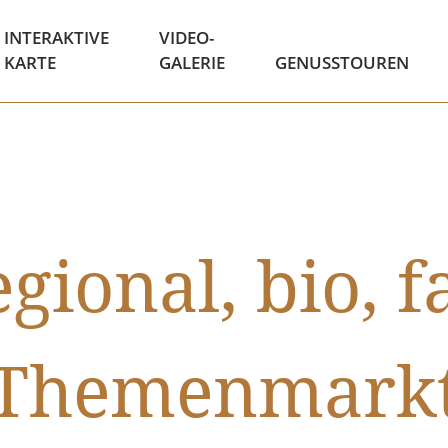
INTERAKTIVE
VIDEO-
KARTE
GALERIE
GENUSSTOUREN
gional, bio, f
Themenmark