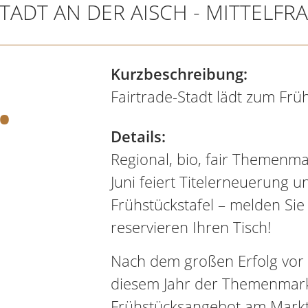
TADT AN DER AISCH - MITTELFR
.
Kurzbeschreibung:
Fairtrade-Stadt lädt zum Frü
Details:
Regional, bio, fair Themenm
Juni feiert Titelerneuerung u
Frühstückstafel – melden Sie 
reservieren Ihren Tisch!
Nach dem großen Erfolg vor d
diesem Jahr der Themenmark
Frühstücksangebot am Marktpl