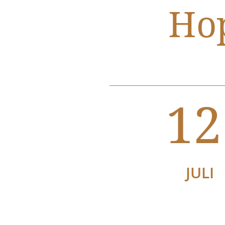
Hop
12
JULI