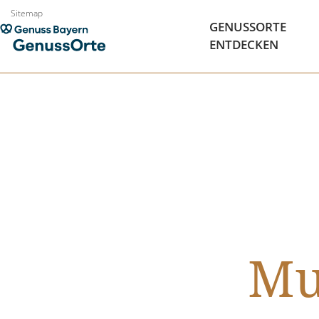
Zum
Sitemap
GENUSSORTE
Inhalt
ENTDECKEN
springen
Mu