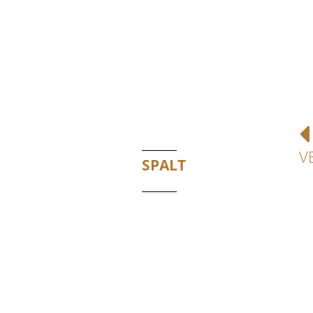
V
SPALT