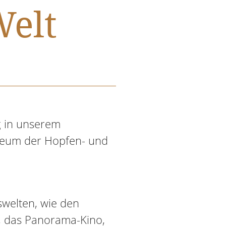
Welt
 in unserem
useum der Hopfen- und
swelten, wie den
, das Panorama-Kino,