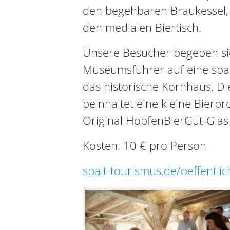
den begehbaren Braukessel,
den medialen Biertisch.
Unsere Besucher begeben si
Museumsführer auf eine spa
das historische Kornhaus. Di
beinhaltet eine kleine Bierpr
Original HopfenBierGut-Gla
Kosten: 10 € pro Person
spalt-tourismus.de/oeffent