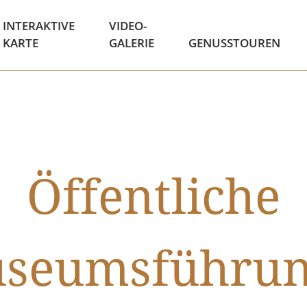
INTERAKTIVE
VIDEO-
KARTE
GALERIE
GENUSSTOUREN
Öffentliche
seumsführun