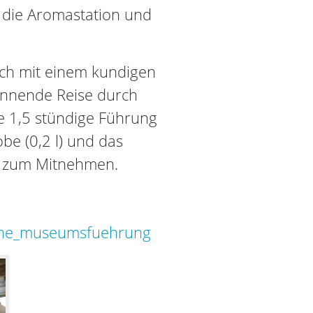
 die Aromastation und
ch mit einem kundigen
nnende Reise durch
e 1,5 stündige Führung
obe (0,2 l) und das
s zum Mitnehmen.
liche_museumsfuehrung