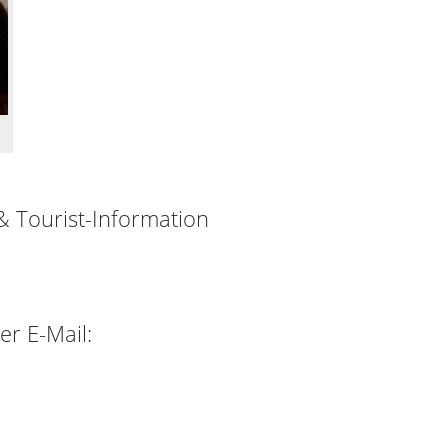
& Tourist-Information
r E-Mail: