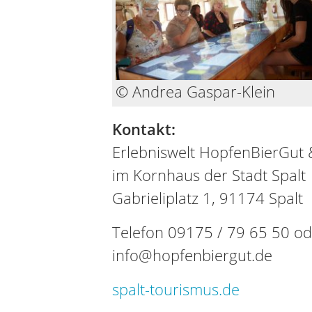
© Andrea Gaspar-Klein
Kontakt:
Erlebniswelt HopfenBierGut 
im Kornhaus der Stadt Spalt
Gabrieliplatz 1, 91174 Spalt
Telefon 09175 / 79 65 50 ode
info@hopfenbiergut.de
spalt-tourismus.de