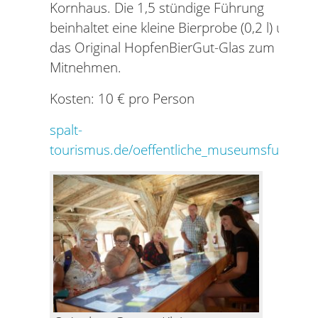
Kornhaus. Die 1,5 stündige Führung
beinhaltet eine kleine Bierprobe (0,2 l) und
das Original HopfenBierGut-Glas zum
Mitnehmen.
Kosten: 10 € pro Person
spalt-
tourismus.de/oeffentliche_museumsfuehrun