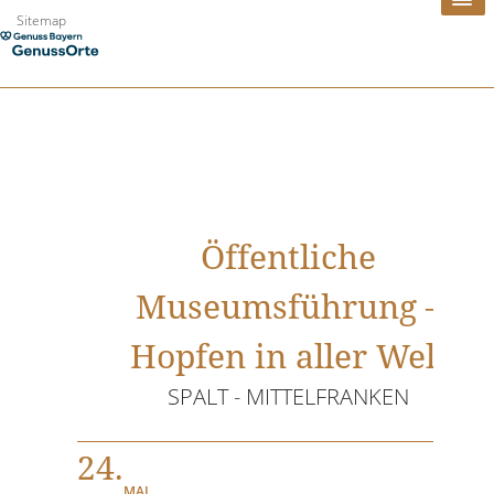
Zum
Sitemap
Inhalt
springen
Öffentliche
Museumsführung –
Hopfen in aller Welt
SPALT - MITTELFRANKEN
24.
MAI