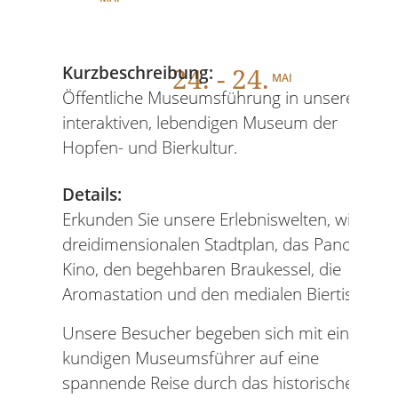
24
. - 24.
Kurzbeschreibung:
MAI
Öffentliche Museumsführung in unserem
interaktiven, lebendigen Museum der
Hopfen- und Bierkultur.
Details:
Erkunden Sie unsere Erlebniswelten, wie den
dreidimensionalen Stadtplan, das Panorama-
Kino, den begehbaren Braukessel, die
Aromastation und den medialen Biertisch.
Unsere Besucher begeben sich mit einem
kundigen Museumsführer auf eine
spannende Reise durch das historische