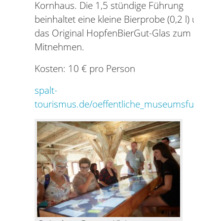
Kornhaus. Die 1,5 stündige Führung
beinhaltet eine kleine Bierprobe (0,2 l) und
das Original HopfenBierGut-Glas zum
Mitnehmen.
Kosten: 10 € pro Person
spalt-
tourismus.de/oeffentliche_museumsfuehrun