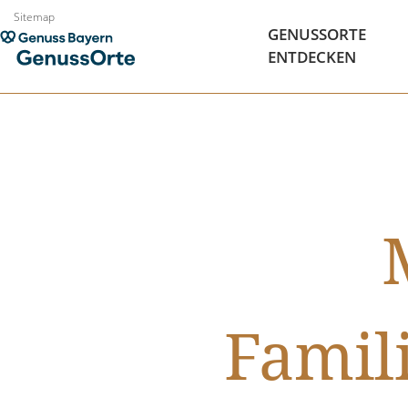
Zum
Sitemap
GENUSSORTE
Inhalt
ENTDECKEN
springen
Famil