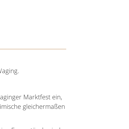
Waging.
aginger Marktfest ein,
eimische gleichermaßen