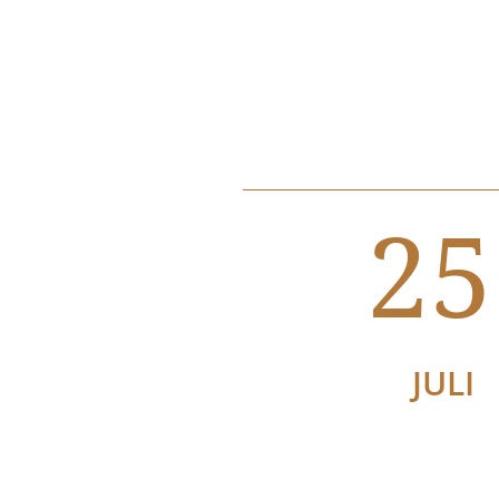
25
JULI