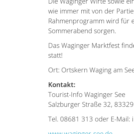
Die Waginger Wirte sowie ei
wie immer mit von der Partie,
Rahmenprogramm wird für 
Sommerabend sorgen.
Das Waginger Marktfest finde
statt!
Ort: Ortskern Waging am Se
Kontakt:
Tourist-Info Waginger See
Salzburger Straße 32, 8332
Tel. 08681 313 oder E-Mail:
www.waginger-see.de