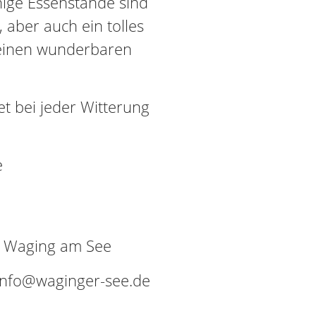
nige Essenstände sind
 aber auch ein tolles
einen wunderbaren
t bei jeder Witterung
e
9 Waging am See
 info@waginger-see.de