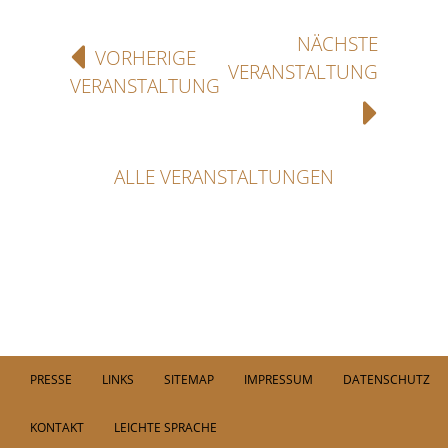
NÄCHSTE
VORHERIGE
VERANSTALTUNG
VERANSTALTUNG
ALLE VERANSTALTUNGEN
PRESSE
LINKS
SITEMAP
IMPRESSUM
DATENSCHUTZ
KONTAKT
LEICHTE SPRACHE