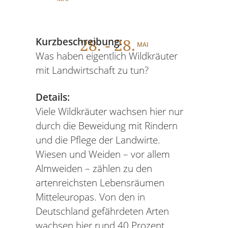
28
. - 28.
Kurzbeschreibung:
MAI
Was haben eigentlich Wildkräuter
mit Landwirtschaft zu tun?
Details:
Viele Wildkräuter wachsen hier nur
durch die Beweidung mit Rindern
und die Pflege der Landwirte.
Wiesen und Weiden – vor allem
Almweiden – zählen zu den
artenreichsten Lebensräumen
Mitteleuropas. Von den in
Deutschland gefährdeten Arten
wachsen hier rund 40 Prozent.