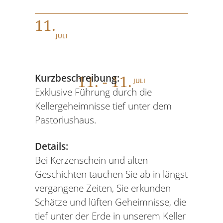
11.
JULI
11
. - 11.
Kurzbeschreibung:
JULI
Exklusive Führung durch die
Kellergeheimnisse tief unter dem
Pastoriushaus.
Details:
Bei Kerzenschein und alten
Geschichten tauchen Sie ab in längst
vergangene Zeiten, Sie erkunden
Schätze und lüften Geheimnisse, die
tief unter der Erde in unserem Keller