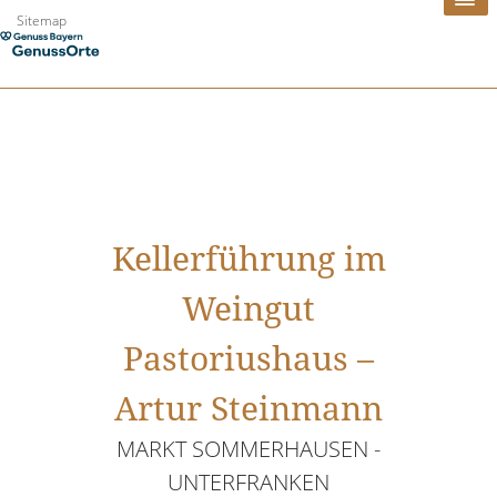
Zum
Sitemap
Inhalt
springen
Kellerführung im
Weingut
Pastoriushaus –
Artur Steinmann
MARKT SOMMERHAUSEN -
UNTERFRANKEN