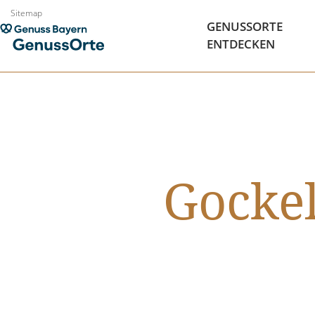
Zum
Sitemap
GENUSSORTE
Inhalt
ENTDECKEN
springen
Gockel