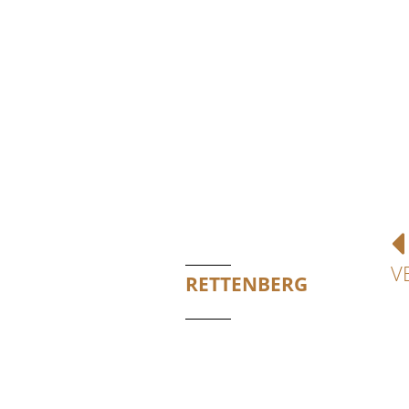
V
RETTENBERG