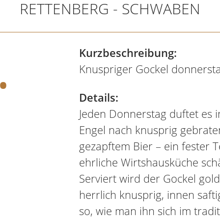
RETTENBERG - SCHWABEN
.
Kurzbeschreibung:
Knuspriger Gockel donnersta
Details:
Jeden Donnerstag duftet es 
Engel nach knusprig gebrate
gezapftem Bier – ein fester Te
ehrliche Wirtshausküche sch
Serviert wird der Gockel go
herrlich knusprig, innen saft
so, wie man ihn sich im trad