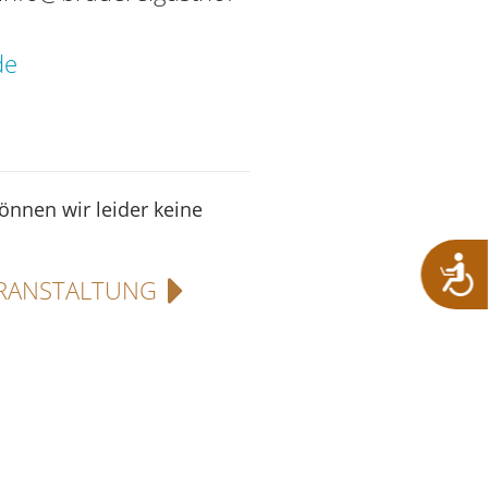
de
können wir leider keine
RANSTALTUNG