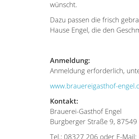
wünscht.
Dazu passen die frisch gebr
Hause Engel, die den Gesch
Anmeldung:
Anmeldung erforderlich, unte
www.brauereigasthof-engel.
Kontakt:
Brauerei-Gasthof Engel
Burgberger Straße 9, 87549
Tel.: 08327 206 oder E-Mail: