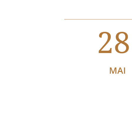
28
MAI