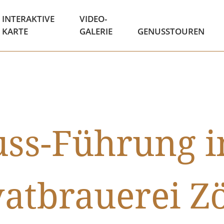
INTERAKTIVE
VIDEO-
KARTE
GALERIE
GENUSSTOUREN
ss-Führung i
vatbrauerei Zö