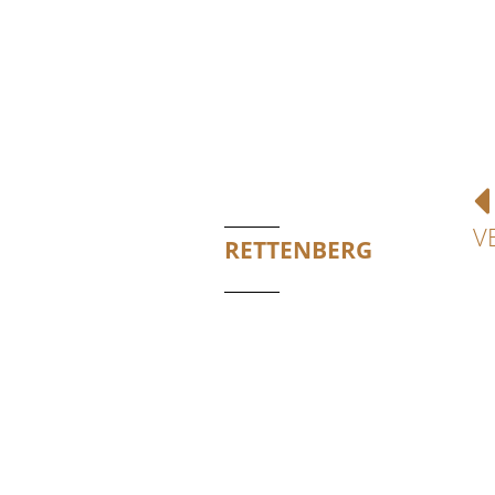
V
RETTENBERG