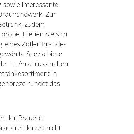
 sowie interessante
Brauhandwerk. Zur
Getränk, zudem
rprobe. Freuen Sie sich
 eines Zötler-Brandes
gewählte Spezialbiere
de. Im Anschluss haben
etränkesortiment in
genbreze rundet das
h der Brauerei.
Brauerei derzeit nicht