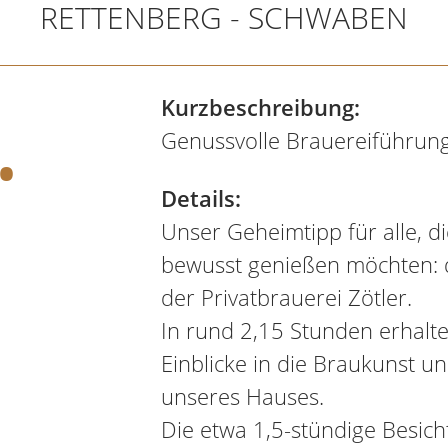
RETTENBERG - SCHWABEN
.
Kurzbeschreibung:
Genussvolle Brauereiführung
Details:
Unser Geheimtipp für alle, di
bewusst genießen möchten: d
der Privatbrauerei Zötler.
In rund 2,15 Stunden erhalt
Einblicke in die Braukunst u
unseres Hauses.
Die etwa 1,5-stündige Besich