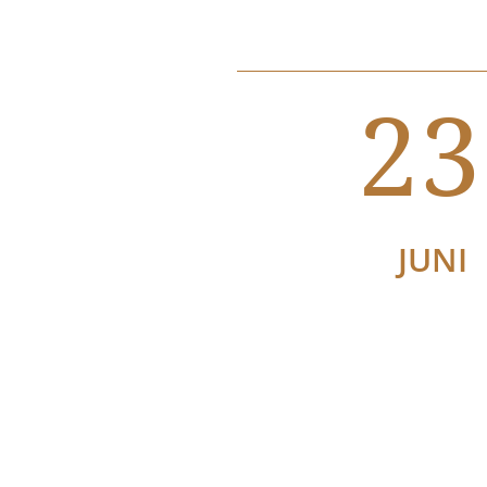
23
JUNI