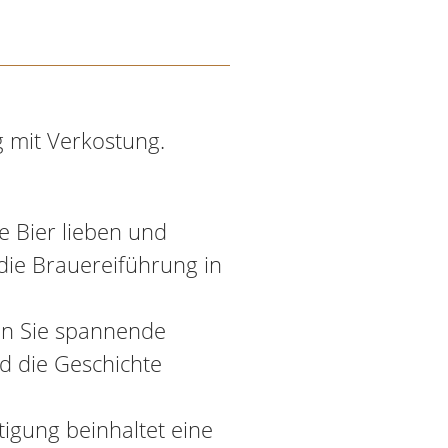
 mit Verkostung.
e Bier lieben und
ie Brauereiführung in
en Sie spannende
nd die Geschichte
tigung beinhaltet eine