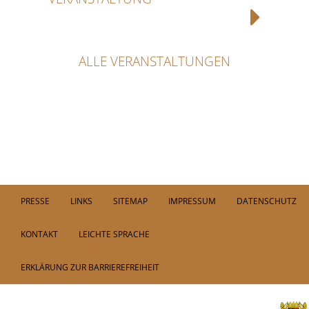
ALLE VERANSTALTUNGEN
PRESSE
LINKS
SITEMAP
IMPRESSUM
DATENSCHUTZ
KONTAKT
LEICHTE SPRACHE
ERKLÄRUNG ZUR BARRIEREFREIHEIT