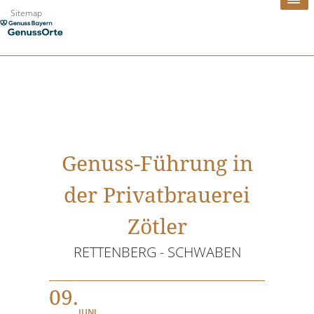
Zum
Sitemap
Inhalt
springen
Genuss-Führung in
der Privatbrauerei
Zötler
RETTENBERG - SCHWABEN
09.
JUNI