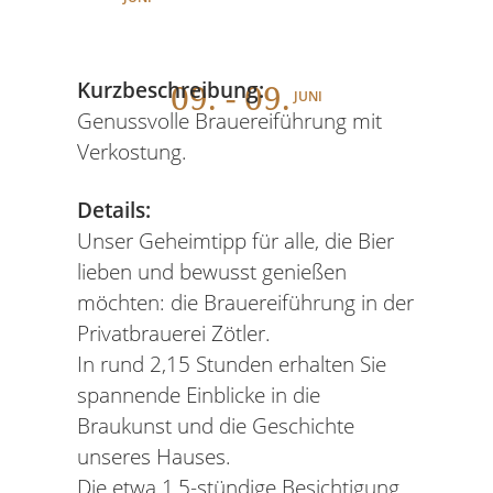
09
. - 09.
Kurzbeschreibung:
JUNI
Genussvolle Brauereiführung mit
Verkostung.
Details:
Unser Geheimtipp für alle, die Bier
lieben und bewusst genießen
möchten: die Brauereiführung in der
Privatbrauerei Zötler.
In rund 2,15 Stunden erhalten Sie
spannende Einblicke in die
Braukunst und die Geschichte
unseres Hauses.
Die etwa 1,5-stündige Besichtigung