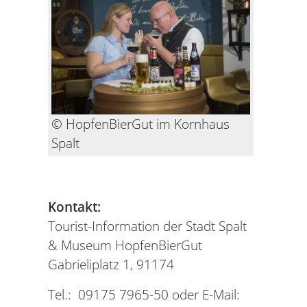
© HopfenBierGut im Kornhaus
Spalt
Kontakt:
Tourist-Information der Stadt Spalt
& Museum HopfenBierGut
Gabrieliplatz 1, 91174
Tel.: 09175 7965-50 oder E-Mail: