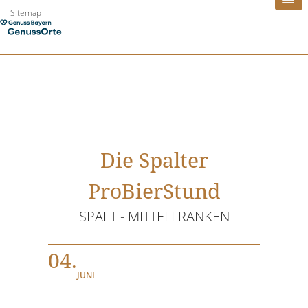
Zum
Sitemap
Inhalt
springen
Die Spalter
ProBierStund
SPALT - MITTELFRANKEN
04.
JUNI