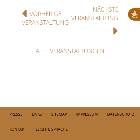
NÄCHSTE
VORHERIGE
VERANSTALTUNG
VERANSTALTUNG
ALLE VERANSTALTUNGEN
PRESSE
LINKS
SITEMAP
IMPRESSUM
DATENSCHUTZ
KONTAKT
LEICHTE SPRACHE