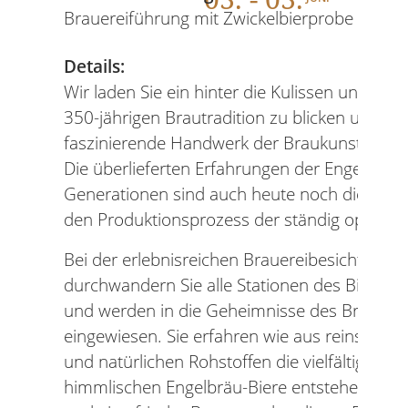
Brauereiführung mit Zwickelbierprobe
Details:
Wir laden Sie ein hinter die Kulissen unserer 
350-jährigen Brautradition zu blicken und Ih
faszinierende Handwerk der Braukunst zu ver
Die überlieferten Erfahrungen der Engelbräu-
Generationen sind auch heute noch die Wurz
den Produktionsprozess der ständig optimier
Bei der erlebnisreichen Brauereibesichtigung
durchwandern Sie alle Stationen des Bierbra
und werden in die Geheimnisse des Braupro
eingewiesen. Sie erfahren wie aus reinstem 
und natürlichen Rohstoffen die vielfältigen,
himmlischen Engelbräu-Biere entstehen. Zwi