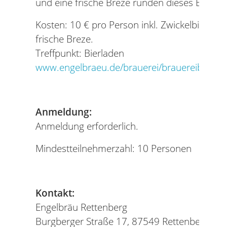
und eine frische Breze runden dieses Erlebni
Kosten: 10 € pro Person inkl. Zwickelbierpro
frische Breze.
Treffpunkt: Bierladen
www.engelbraeu.de/brauerei/brauereibesich
Anmeldung:
Anmeldung erforderlich.
Mindestteilnehmerzahl: 10 Personen
Kontakt:
Engelbräu Rettenberg
Burgberger Straße 17, 87549 Rettenberg / Al