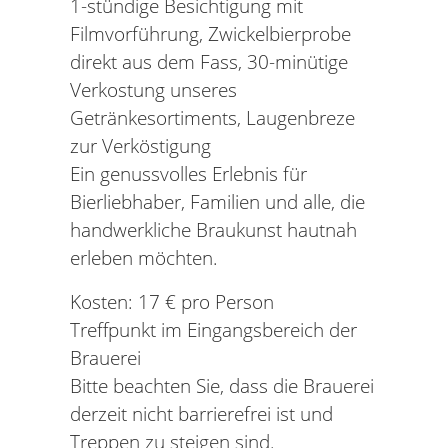
1-stündige Besichtigung mit
Filmvorführung, Zwickelbierprobe
direkt aus dem Fass, 30-minütige
Verkostung unseres
Getränkesortiments, Laugenbreze
zur Verköstigung
Ein genussvolles Erlebnis für
Bierliebhaber, Familien und alle, die
handwerkliche Braukunst hautnah
erleben möchten.
Kosten: 17 € pro Person
Treffpunkt im Eingangsbereich der
Brauerei
Bitte beachten Sie, dass die Brauerei
derzeit nicht barrierefrei ist und
Treppen zu steigen sind.