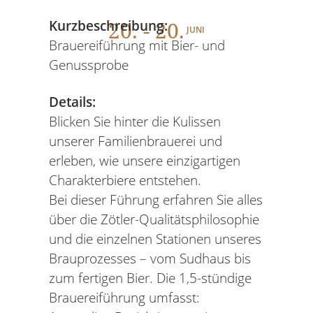
20
. - 20.
Kurzbeschreibung:
JUNI
Brauereiführung mit Bier- und
Genussprobe
Details:
Blicken Sie hinter die Kulissen
unserer Familienbrauerei und
erleben, wie unsere einzigartigen
Charakterbiere entstehen.
Bei dieser Führung erfahren Sie alles
über die Zötler-Qualitätsphilosophie
und die einzelnen Stationen unseres
Brauprozesses – vom Sudhaus bis
zum fertigen Bier. Die 1,5-stündige
Brauereiführung umfasst: