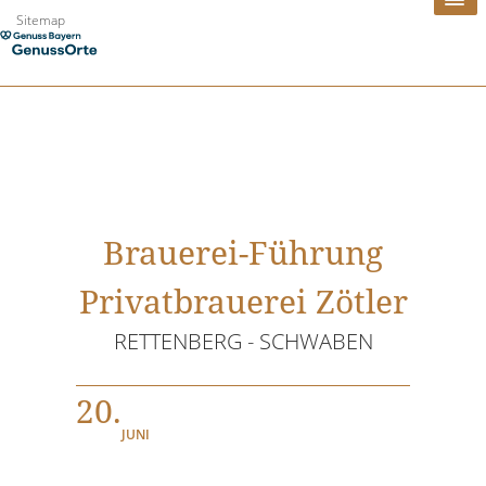
Zum
Sitemap
Inhalt
springen
Brauerei-Führung
Privatbrauerei Zötler
RETTENBERG - SCHWABEN
20.
JUNI