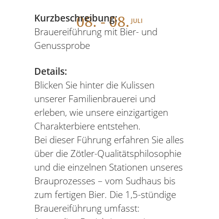
08
. - 08.
Kurzbeschreibung:
JULI
Brauereiführung mit Bier- und
Genussprobe
Details:
Blicken Sie hinter die Kulissen
unserer Familienbrauerei und
erleben, wie unsere einzigartigen
Charakterbiere entstehen.
Bei dieser Führung erfahren Sie alles
über die Zötler-Qualitätsphilosophie
und die einzelnen Stationen unseres
Brauprozesses – vom Sudhaus bis
zum fertigen Bier. Die 1,5-stündige
Brauereiführung umfasst: