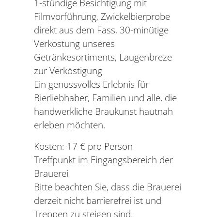
1-stündige Besichtigung mit
Filmvorführung, Zwickelbierprobe
direkt aus dem Fass, 30-minütige
Verkostung unseres
Getränkesortiments, Laugenbreze
zur Verköstigung
Ein genussvolles Erlebnis für
Bierliebhaber, Familien und alle, die
handwerkliche Braukunst hautnah
erleben möchten.
Kosten: 17 € pro Person
Treffpunkt im Eingangsbereich der
Brauerei
Bitte beachten Sie, dass die Brauerei
derzeit nicht barrierefrei ist und
Treppen zu steigen sind.