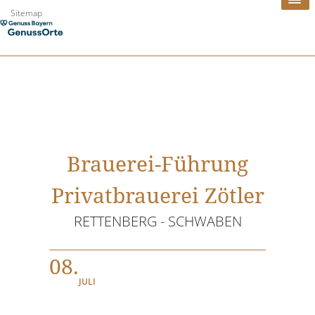
Zum
Sitemap
Inhalt
springen
Brauerei-Führung
Privatbrauerei Zötler
RETTENBERG - SCHWABEN
08.
JULI