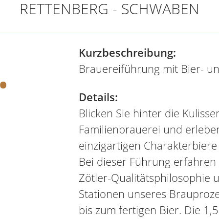
RETTENBERG - SCHWABEN
.
Kurzbeschreibung:
Brauereiführung mit Bier- 
Details:
Blicken Sie hinter die Kuliss
Familienbrauerei und erlebe
einzigartigen Charakterbiere
Bei dieser Führung erfahren S
Zötler-Qualitätsphilosophie 
Stationen unseres Brauproz
bis zum fertigen Bier. Die 1,