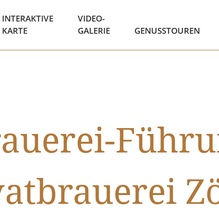
INTERAKTIVE
VIDEO-
KARTE
GALERIE
GENUSSTOUREN
auerei-Führ
vatbrauerei Zö