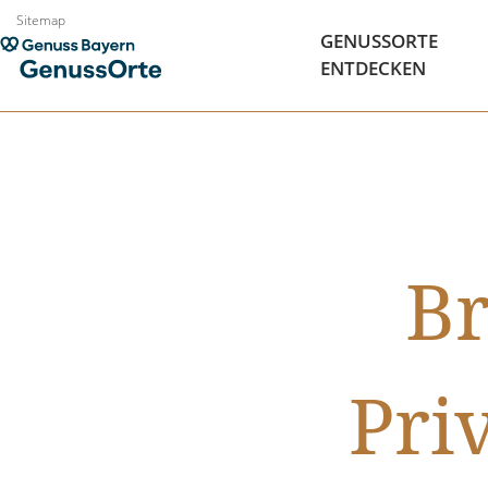
Zum
Sitemap
GENUSSORTE
Inhalt
ENTDECKEN
springen
Br
Pri