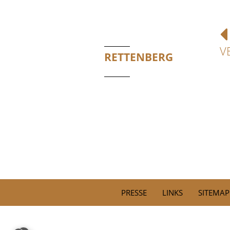
V
RETTENBERG
PRESSE
LINKS
SITEMAP