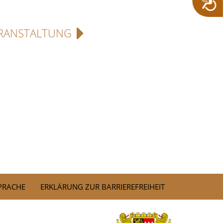
RANSTALTUNG
SPRACHE
ERKLÄRUNG ZUR BARRIEREFREIHEIT