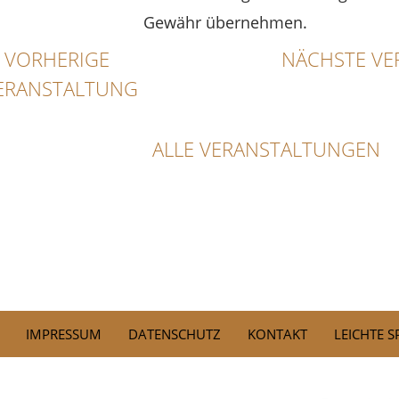
Gewähr übernehmen.
VORHERIGE
NÄCHSTE VE
ERANSTALTUNG
ALLE VERANSTALTUNGEN
IMPRESSUM
DATENSCHUTZ
KONTAKT
LEICHTE 