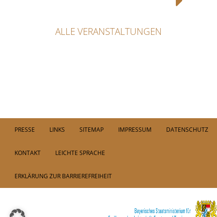
ALLE VERANSTALTUNGEN
PRESSE
LINKS
SITEMAP
IMPRESSUM
DATENSCHUTZ
KONTAKT
LEICHTE SPRACHE
ERKLÄRUNG ZUR BARRIEREFREIHEIT