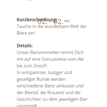
02
. - 02.
Kurzbeschreibung:
MAI
Tauche in die wunderbare Welt der
Biere ein!
Details:
Unser Biersommelier nimmt Dich
mit auf eine Genussreise vom Ale
bis zum Zwick’l.
In entspannter, lustiger und
geselliger Runde werden
verschiedene Biere verkostet und
der Bierstil, die Brauerei und die
Geschichten zu dem jeweiligen Bier
vorgestellt.