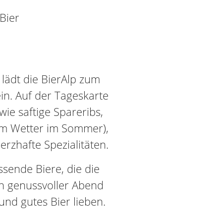
Bier
lädt die BierAlp zum
in. Auf der Tageskarte
ie saftige Spareribs,
nem Wetter im Sommer),
rzhafte Spezialitäten.
sende Biere, die die
n genussvoller Abend
 und gutes Bier lieben.