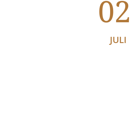
02
JULI