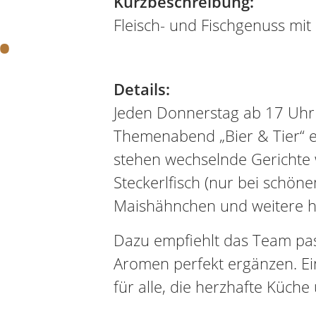
.
Kurzbeschreibung:
Fleisch- und Fischgenuss mit 
Details:
Jeden Donnerstag ab 17 Uhr 
Themenabend „Bier & Tier“ e
stehen wechselnde Gerichte w
Steckerlfisch (nur bei schö
Maishähnchen und weitere he
Dazu empfiehlt das Team pas
Aromen perfekt ergänzen. Ei
für alle, die herzhafte Küche