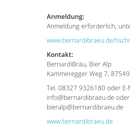
Anmeldung:
Anmeldung erforderlich, unte
www.bernardibraeu.de/tisch
Kontakt:
BernardiBräu, Bier Alp
Kammeregger Weg 7, 87549 
Tel. 08327 9326180 oder E-M
info@bernardibraeu.de oder
bieralp@bernardibraeu.de
www.bernardibraeu.de