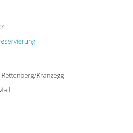
r:
reservierung
Rettenberg/Kranzegg
ail: