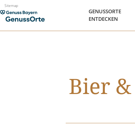
Zum
Sitemap
GENUSSORTE
Inhalt
ENTDECKEN
springen
Bier &