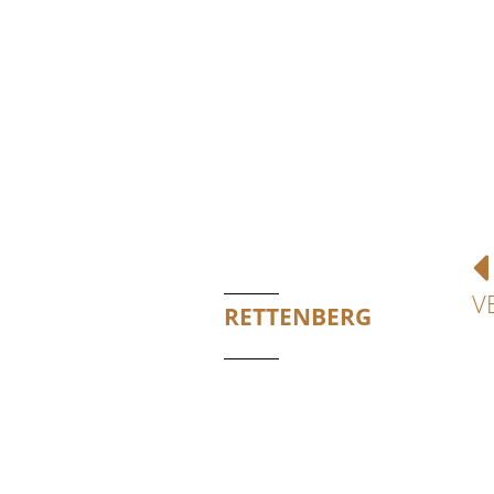
V
RETTENBERG