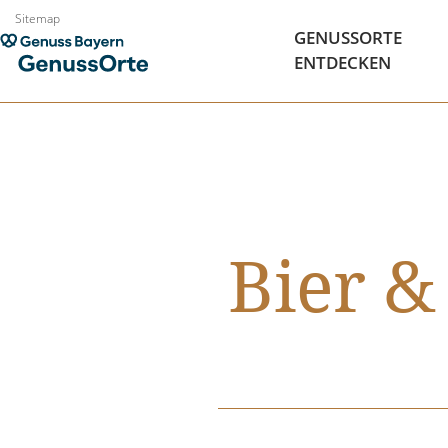
Zum
Sitemap
GENUSSORTE
Inhalt
ENTDECKEN
springen
Bier &