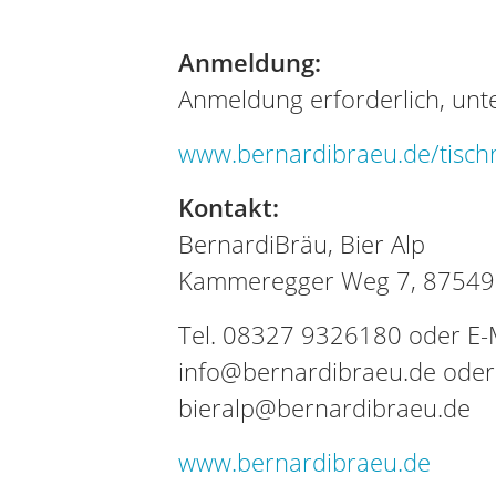
Anmeldung:
Anmeldung erforderlich, unte
www.bernardibraeu.de/tisch
Kontakt:
BernardiBräu, Bier Alp
Kammeregger Weg 7, 87549 
Tel. 08327 9326180 oder E-M
info@bernardibraeu.de oder
bieralp@bernardibraeu.de
www.bernardibraeu.de