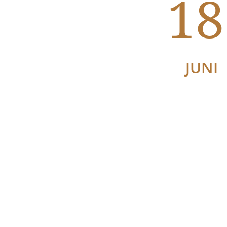
18
JUNI