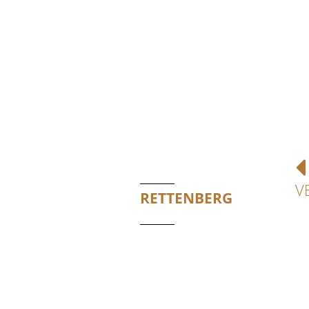
V
RETTENBERG