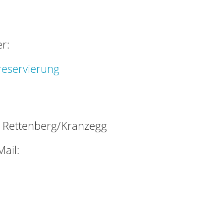
r:
reservierung
Rettenberg/Kranzegg
ail: