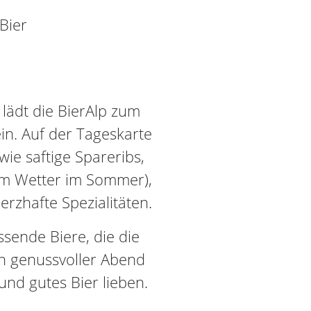
Bier
lädt die BierAlp zum
in. Auf der Tageskarte
ie saftige Spareribs,
nem Wetter im Sommer),
rzhafte Spezialitäten.
sende Biere, die die
n genussvoller Abend
 und gutes Bier lieben.