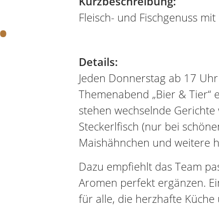
.
Kurzbeschreibung:
Fleisch- und Fischgenuss mit 
Details:
Jeden Donnerstag ab 17 Uhr 
Themenabend „Bier & Tier“ e
stehen wechselnde Gerichte w
Steckerlfisch (nur bei schö
Maishähnchen und weitere he
Dazu empfiehlt das Team pas
Aromen perfekt ergänzen. Ei
für alle, die herzhafte Küche