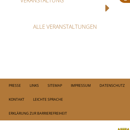
VERANSTALTUNG
ALLE VERANSTALTUNGEN
PRESSE
LINKS
SITEMAP
IMPRESSUM
DATENSCHUTZ
KONTAKT
LEICHTE SPRACHE
ERKLÄRUNG ZUR BARRIEREFREIHEIT