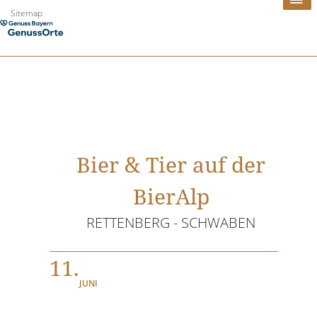
Zum
Sitemap
Inhalt
springen
Bier & Tier auf der
BierAlp
RETTENBERG - SCHWABEN
11.
JUNI