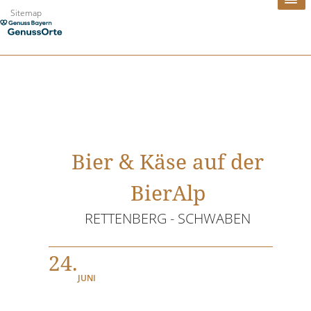
Zum
Sitemap
Inhalt
springen
Bier & Käse auf der
BierAlp
RETTENBERG - SCHWABEN
24.
JUNI