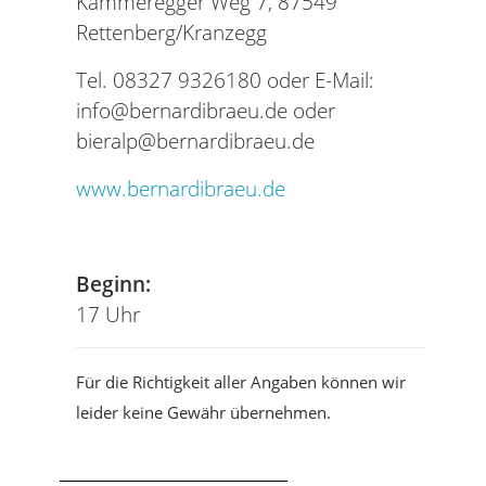
Kammeregger Weg 7, 87549
Rettenberg/Kranzegg
Tel. 08327 9326180 oder E-Mail:
info@bernardibraeu.de oder
bieralp@bernardibraeu.de
www.bernardibraeu.de
Tel
Beginn:
17 Uhr
Für die Richtigkeit aller Angaben können wir
leider keine Gewähr übernehmen.