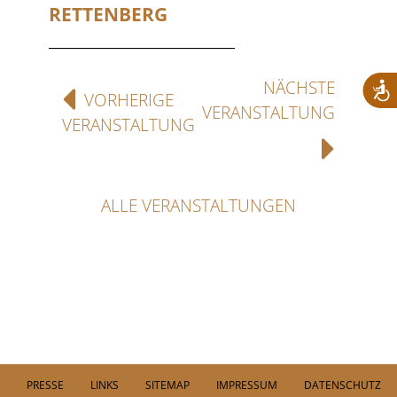
RETTENBERG
NÄCHSTE
VORHERIGE
VERANSTALTUNG
VERANSTALTUNG
ALLE VERANSTALTUNGEN
PRESSE
LINKS
SITEMAP
IMPRESSUM
DATENSCHUTZ