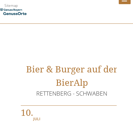
Zum
Sitemap
Inhalt
springen
Bier & Burger auf der
BierAlp
RETTENBERG - SCHWABEN
10.
JULI