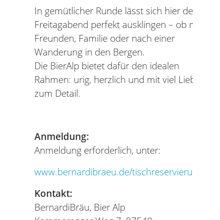
In gemütlicher Runde lässt sich hier der
Freitagabend perfekt ausklingen – ob mit
Freunden, Familie oder nach einer
Wanderung in den Bergen.
Die BierAlp bietet dafür den idealen
Rahmen: urig, herzlich und mit viel Liebe
zum Detail.
Anmeldung:
Anmeldung erforderlich, unter:
www.bernardibraeu.de/tischreservierung
Kontakt:
BernardiBräu, Bier Alp