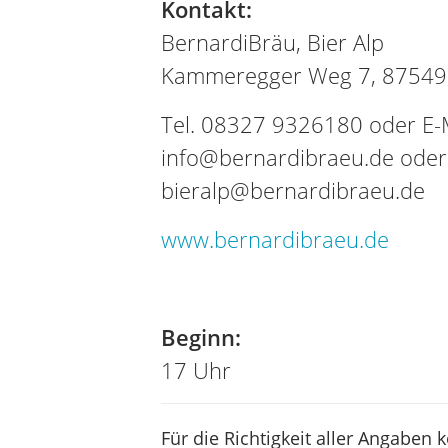
Kontakt:
BernardiBräu, Bier Alp
Kammeregger Weg 7, 87549 
Tel. 08327 9326180 oder E-M
info@bernardibraeu.de oder
bieralp@bernardibraeu.de
www.bernardibraeu.de
Tel
Beginn:
17 Uhr
Für die Richtigkeit aller Angaben 