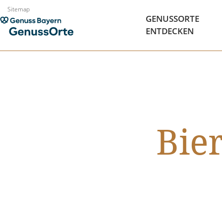
Zum
Sitemap
GENUSSORTE
Inhalt
ENTDECKEN
springen
Bie