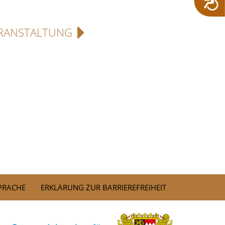
RANSTALTUNG
SPRACHE
ERKLÄRUNG ZUR BARRIEREFREIHEIT