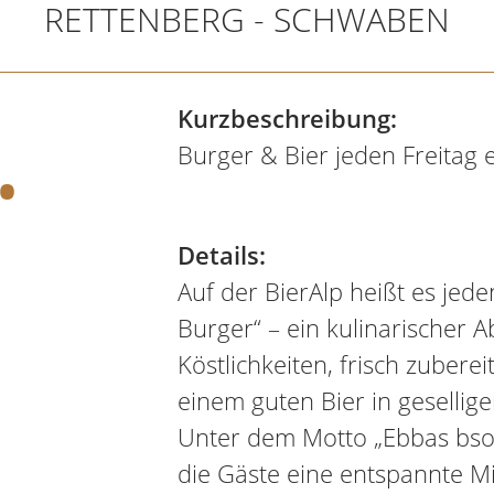
RETTENBERG - SCHWABEN
.
Kurzbeschreibung:
Burger & Bier jeden Freitag 
Details:
Auf der BierAlp heißt es jede
Burger“ – ein kulinarischer
Köstlichkeiten, frisch zubere
einem guten Bier in geselli
Unter dem Motto „Ebbas bson
die Gäste eine entspannte M