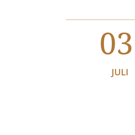
03
JULI