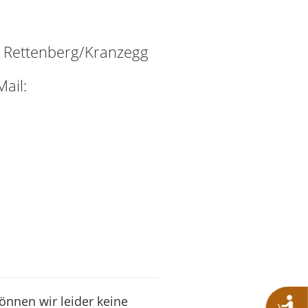
Rettenberg/Kranzegg
ail:
können wir leider keine