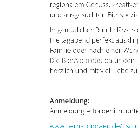
regionalem Genuss, kreative
und ausgesuchten Bierspezial
In gemütlicher Runde lässt si
Freitagabend perfekt auskli
Familie oder nach einer Wan
Die BierAlp bietet dafür den
herzlich und mit viel Liebe zu
Anmeldung:
Anmeldung erforderlich, unte
www.bernardibraeu.de/tisch