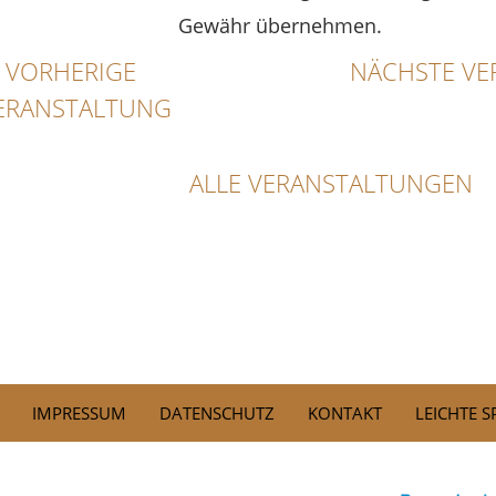
Gewähr übernehmen.
VORHERIGE
NÄCHSTE VE
ERANSTALTUNG
ALLE VERANSTALTUNGEN
IMPRESSUM
DATENSCHUTZ
KONTAKT
LEICHTE 