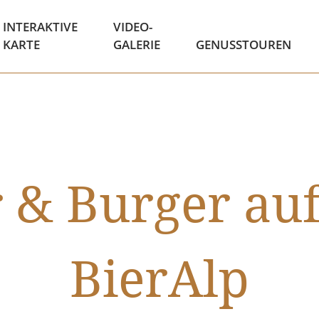
INTERAKTIVE
VIDEO-
KARTE
GALERIE
GENUSSTOUREN
r & Burger auf
BierAlp