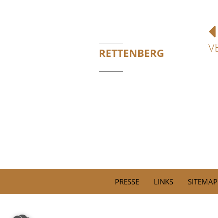
V
RETTENBERG
PRESSE
LINKS
SITEMAP