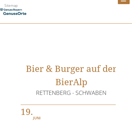
Zum
Sitemap
Inhalt
springen
Bier & Burger auf der
BierAlp
RETTENBERG - SCHWABEN
19.
JUNI