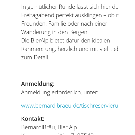
In gemütlicher Runde lässt sich hier der
Freitagabend perfekt ausklingen – ob mit
Freunden, Familie oder nach einer
Wanderung in den Bergen.
Die BierAlp bietet dafür den idealen
Rahmen: urig, herzlich und mit viel Liebe
zum Detail.
Anmeldung:
Anmeldung erforderlich, unter:
www.bernardibraeu.de/tischreservierung
Kontakt:
BernardiBräu, Bier Alp