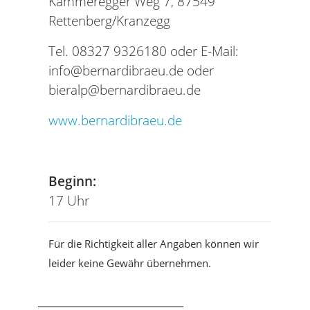
Kammeregger Weg 7, 87549
Rettenberg/Kranzegg
Tel. 08327 9326180 oder E-Mail:
info@bernardibraeu.de oder
bieralp@bernardibraeu.de
www.bernardibraeu.de
Tel
Beginn:
17 Uhr
Für die Richtigkeit aller Angaben können wir
leider keine Gewähr übernehmen.