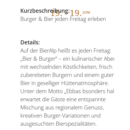
19
. - 19.
Kurzbeschreibung:
JUNI
Burger & Bier jeden Freitag erleben
Details:
Auf der BierAlp heißt es jeden Freitag:
„Bier & Burger“ – ein kulinarischer Abend
mit wechselnden Köstlichkeiten, frisch
zubereiteten Burgern und einem guten
Bier in geselliger Hüttenatmosphäre.
Unter dem Motto „Ebbas bsonders halt!“
erwartet die Gäste eine entspannte
Mischung aus regionalem Genuss,
kreativen Burger-Variationen und
ausgesuchten Bierspezialitäten.