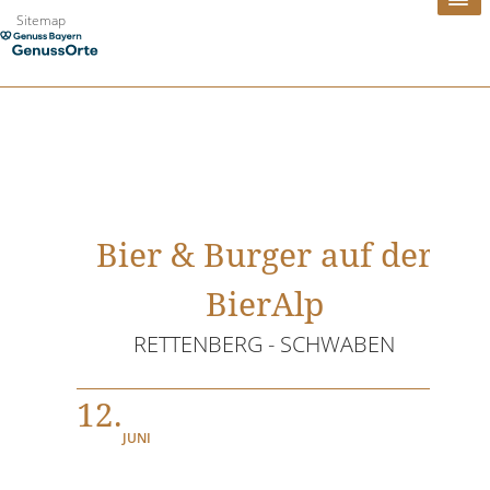
Zum
Sitemap
Inhalt
springen
Bier & Burger auf der
BierAlp
RETTENBERG - SCHWABEN
12.
JUNI