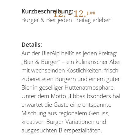
12
. - 12.
Kurzbeschreibung:
JUNI
Burger & Bier jeden Freitag erleben
Details:
Auf der BierAlp heißt es jeden Freitag:
„Bier & Burger“ – ein kulinarischer Abend
mit wechselnden Köstlichkeiten, frisch
zubereiteten Burgern und einem guten
Bier in geselliger Hüttenatmosphäre.
Unter dem Motto „Ebbas bsonders halt!“
erwartet die Gäste eine entspannte
Mischung aus regionalem Genuss,
kreativen Burger-Variationen und
ausgesuchten Bierspezialitäten.