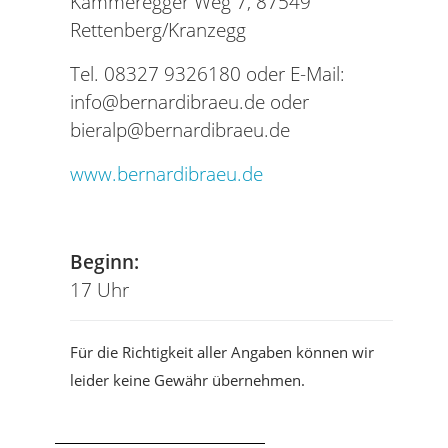
Kammeregger Weg 7, 87549
Rettenberg/Kranzegg
Tel. 08327 9326180 oder E-Mail:
info@bernardibraeu.de oder
bieralp@bernardibraeu.de
www.bernardibraeu.de
Tel
Beginn:
17 Uhr
Für die Richtigkeit aller Angaben können wir
leider keine Gewähr übernehmen.