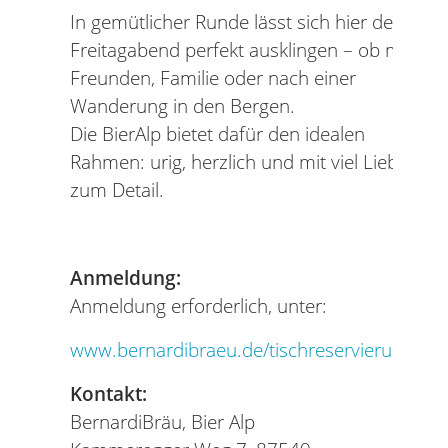
In gemütlicher Runde lässt sich hier der
Freitagabend perfekt ausklingen – ob mit
Freunden, Familie oder nach einer
Wanderung in den Bergen.
Die BierAlp bietet dafür den idealen
Rahmen: urig, herzlich und mit viel Liebe
zum Detail.
Anmeldung:
Anmeldung erforderlich, unter:
www.bernardibraeu.de/tischreservierung
Kontakt:
BernardiBräu, Bier Alp