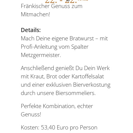
Fränkischer Genuss zum
Mitmachen!
Details:
Mach Deine eigene Bratwurst – mit
Profi-Anleitung vom Spalter
Metzgermeister.
Anschließend genießt Du Dein Werk
mit Kraut, Brot oder Kartoffelsalat
und einer exklusiven Bierverkostung
durch unsere Biersommeliers.
Perfekte Kombination, echter
Genuss!
Kosten: 53,40 Euro pro Person