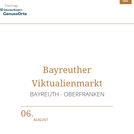
Zum
Sitemap
Inhalt
springen
Bayreuther
Viktualienmarkt
BAYREUTH - OBERFRANKEN
06.
AUGUST