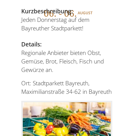
06
. - 06.
Kurzbeschreibung:
AUGUST
Jeden Donnerstag auf dem
Bayreuther Stadtparkett!
Details:
Regionale Anbieter bieten Obst,
Gemüse, Brot, Fleisch, Fisch und
Gewürze an.
Ort: Stadtparkett Bayreuth,
Maximilianstraße 34-62 in Bayreuth