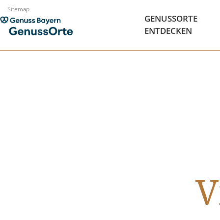
Zum
Sitemap
GENUSSORTE
Inhalt
ENTDECKEN
springen
V