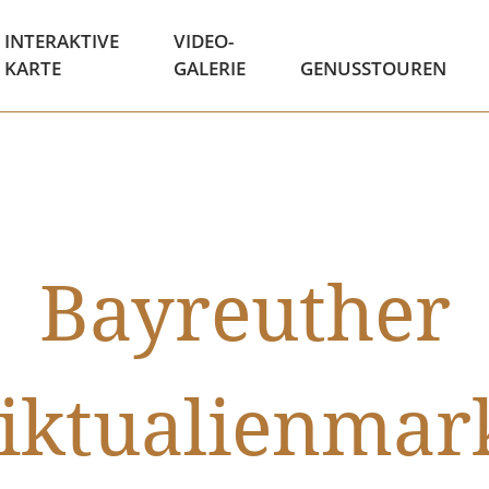
INTERAKTIVE
VIDEO-
KARTE
GALERIE
GENUSSTOUREN
Bayreuther
iktualienmar