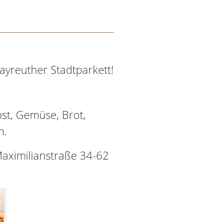
yreuther Stadtparkett!
st, Gemüse, Brot,
n.
Maximilianstraße 34-62