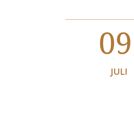
09
JULI