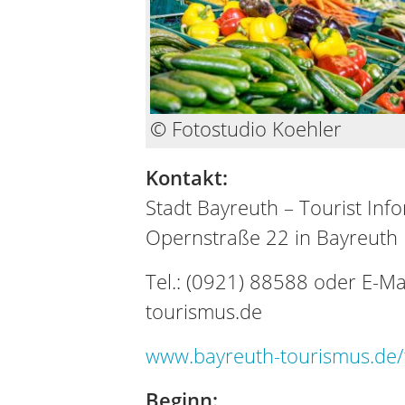
© Fotostudio Koehler
Kontakt:
Stadt Bayreuth – Tourist Inf
Opernstraße 22 in Bayreuth
Tel.: (0921) 88588 oder E-Ma
tourismus.de
www.bayreuth-tourismus.de/t
Beginn: