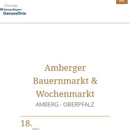
Zum
Sitemap
Inhalt
springen
Amberger
Bauernmarkt &
Wochenmarkt
AMBERG - OBERPFALZ
18.
JULI