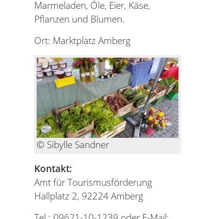
Marmeladen, Öle, Eier, Käse,
Pflanzen und Blumen.
Ort: Marktplatz Amberg
© Sibylle Sandner
Kontakt:
Amt für Tourismusförderung
Hallplatz 2, 92224 Amberg
Tel.: 09621-10-1239 oder E-Mail: