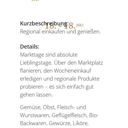
18
. - 18.
Kurzbeschreibung:
JULI
Regional einkaufen und genießen.
Details:
Markttage sind absolute
Lieblingstage. Über den Marktplatz
flanieren, den Wocheneinkauf
erledigen und regionale Produkte
probieren – es sich einfach gut
gehen lassen.
Gemüse, Obst, Fleisch- und
Wurstwaren, Geflügelfleisch, Bio-
Backwaren, Gewürze, Liköre,