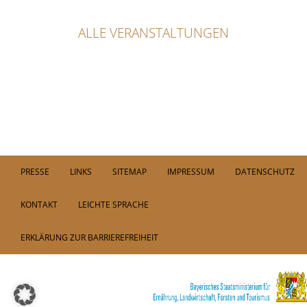
ALLE VERANSTALTUNGEN
PRESSE
LINKS
SITEMAP
IMPRESSUM
DATENSCHUTZ
KONTAKT
LEICHTE SPRACHE
ERKLÄRUNG ZUR BARRIEREFREIHEIT