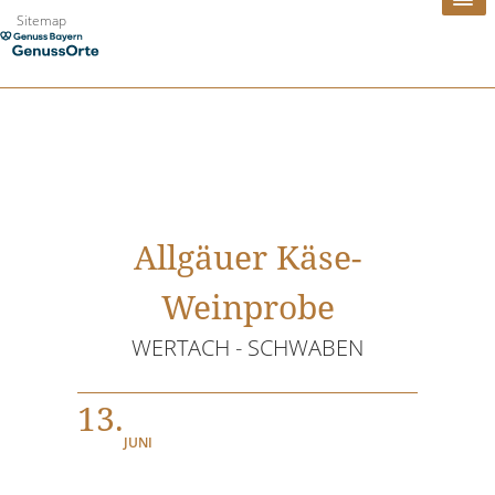
Zum
Sitemap
Inhalt
springen
Allgäuer Käse-
Weinprobe
WERTACH - SCHWABEN
13.
JUNI