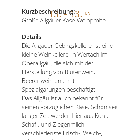
13
. - 13.
Kurzbeschreibung:
JUNI
Große Allgäuer Käse-Weinprobe
Details:
Die Allgäuer Gebirgskellerei ist eine
kleine Weinkellerei in Wertach im
Oberallgäu, die sich mit der
Herstellung von Blütenwein,
Beerenwein und mit
Spezialgärungen beschäftigt.
Das Allgäu ist auch bekannt für
seinen vorzüglichen Käse. Schon seit
langer Zeit werden hier aus Kuh-,
Schaf-, und Ziegenmilch
verschiedenste Frisch-, Weich-,