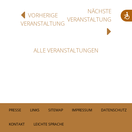
NÄCHSTE
VORHERIGE
VERANSTALTUNG
VERANSTALTUNG
ALLE VERANSTALTUNGEN
PRESSE
LINKS
SITEMAP
IMPRESSUM
DATENSCHUTZ
KONTAKT
LEICHTE SPRACHE