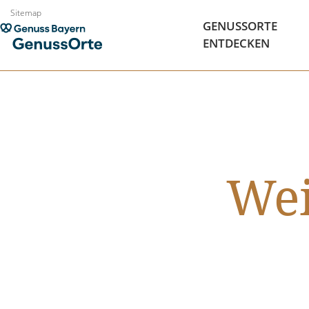
Zum
Sitemap
GENUSSORTE
Inhalt
ENTDECKEN
springen
We