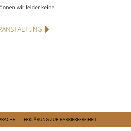
können wir leider keine
RANSTALTUNG
SPRACHE
ERKLÄRUNG ZUR BARRIEREFREIHEIT