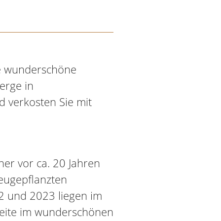
ne wunderschöne
erge in
d verkosten Sie mit
er vor ca. 20 Jahren
neugepflanzten
2 und 2023 liegen im
leite im wunderschönen