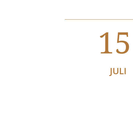
15
JULI