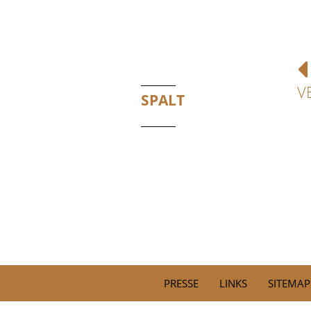
V
SPALT
PRESSE
LINKS
SITEMAP