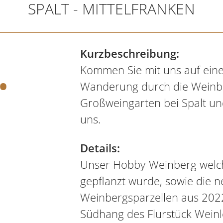
SPALT - MITTELFRANKEN
.
Kurzbeschreibung:
Kommen Sie mit uns auf ei
Wanderung durch die Weinb
Großweingarten bei Spalt un
uns.
Details:
Unser Hobby-Weinberg welch
gepflanzt wurde, sowie die 
Weinbergsparzellen aus 202
Südhang des Flurstück Wein