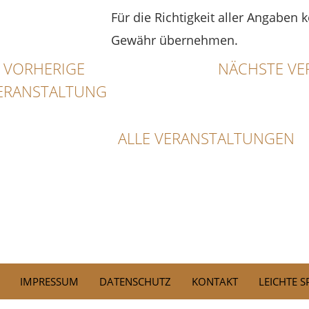
Für die Richtigkeit aller Angaben 
Gewähr übernehmen.
VORHERIGE
NÄCHSTE VE
ERANSTALTUNG
ALLE VERANSTALTUNGEN
IMPRESSUM
DATENSCHUTZ
KONTAKT
LEICHTE 