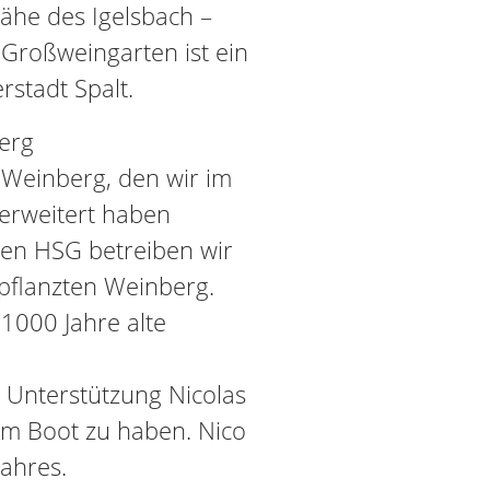
ähe des Igelsbach –
Großweingarten ist ein
rstadt Spalt.
erg
Weinberg, den wir im
erweitert haben
ken HSG betreiben wir
flanzten Weinberg.
1000 Jahre alte
r Unterstützung Nicolas
im Boot zu haben. Nico
ahres.