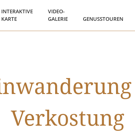
INTERAKTIVE
VIDEO-
KARTE
GALERIE
GENUSSTOUREN
inwanderung 
Verkostung