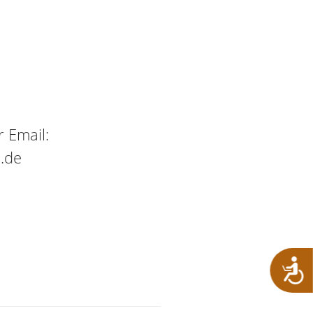
 Email:
.de