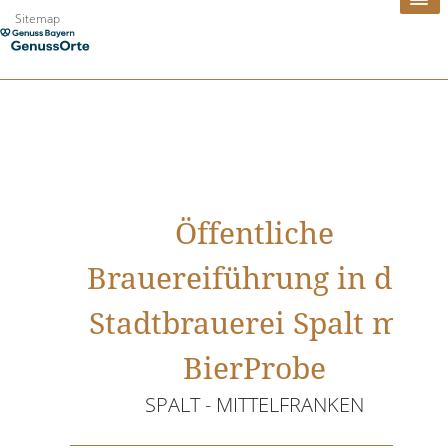
Zum
Sitemap
Inhalt
springen
Öffentliche
Brauereiführung in der
Stadtbrauerei Spalt mit
BierProbe
SPALT - MITTELFRANKEN