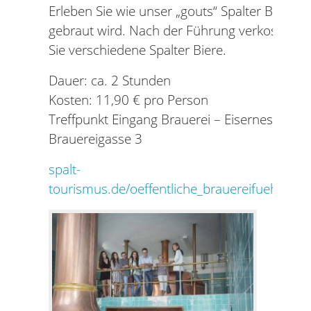
Erleben Sie wie unser „gouts“ Spalter Bier
gebraut wird. Nach der Führung verkosten
Sie verschiedene Spalter Biere.
Dauer: ca. 2 Stunden
Kosten: 11,90 € pro Person
Treffpunkt Eingang Brauerei – Eisernes Tor,
Brauereigasse 3
spalt-
tourismus.de/oeffentliche_brauereifuehrung