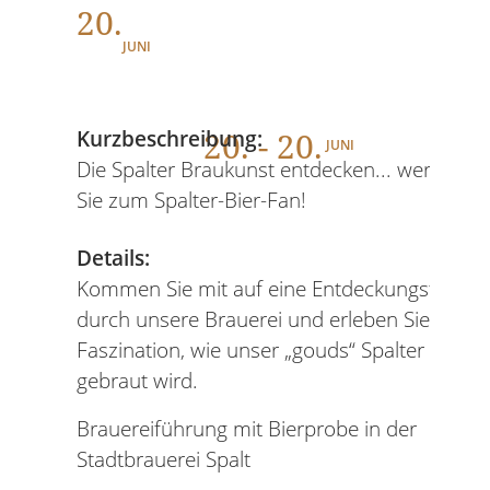
20.
JUNI
20
. - 20.
Kurzbeschreibung:
JUNI
Die Spalter Braukunst entdecken... werden
Sie zum Spalter-Bier-Fan!
Details:
Kommen Sie mit auf eine Entdeckungstour
durch unsere Brauerei und erleben Sie die
Faszination, wie unser „gouds“ Spalter Bier
gebraut wird.
Brauereiführung mit Bierprobe in der
Stadtbrauerei Spalt