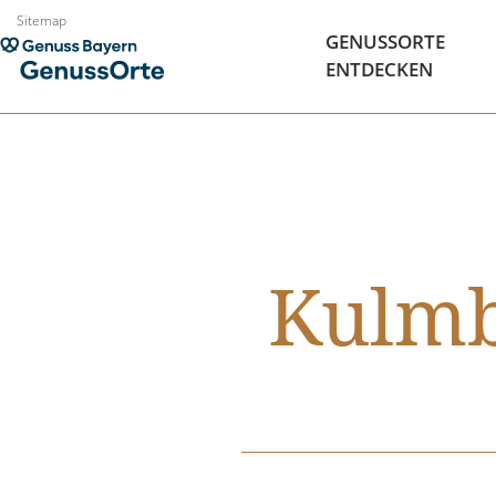
Zum
Sitemap
GENUSSORTE
Inhalt
ENTDECKEN
springen
Kulmb