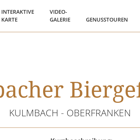
INTERAKTIVE
VIDEO-
KARTE
GALERIE
GENUSSTOUREN
acher Biergef
KULMBACH - OBERFRANKEN