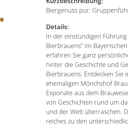
.
Kurzbeschreibung:
Biergenuss pur: Gruppenfüh
Details:
In der einstündigen Führung
Bierbrauens“ im Bayerische
erfahren Sie ganz persönlich
hinter die Geschichte und G
Bierbrauens. Entdecken Sie 
ehemaligen Mönchshof Braue
Exponate aus dem Brauwesen
von Geschichten rund um da
und der Welt überraschen. D
reiches zu den unterschiedli