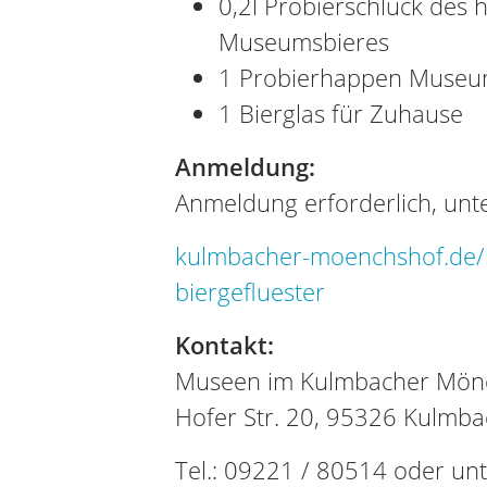
0,2l Probierschluck des
Museumsbieres
1 Probierhappen Museu
1 Bierglas für Zuhause
Anmeldung:
Anmeldung erforderlich, unte
kulmbacher-moenchshof.de/
biergefluester
Kontakt:
Museen im Kulmbacher Mönc
Hofer Str. 20, 95326 Kulmba
Tel.: 09221 / 80514 oder unt