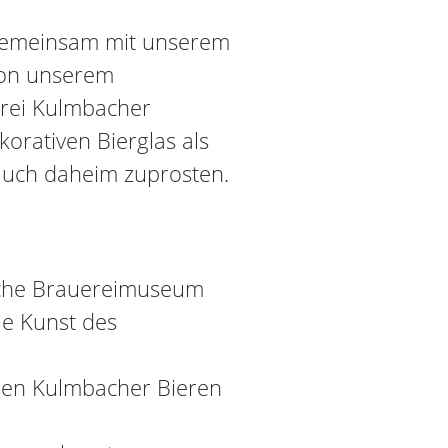
 gemeinsam mit unserem
von unserem
rei Kulmbacher
korativen Bierglas als
auch daheim zuprosten.
ische Brauereimuseum
ie Kunst des
enen Kulmbacher Bieren