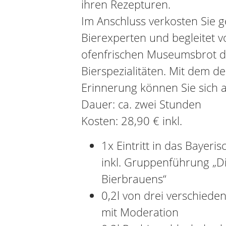
ihren Rezepturen.
Im Anschluss verkosten Sie
Bierexperten und begleitet 
ofenfrischen Museumsbrot d
Bierspezialitäten. Mit dem de
Erinnerung können Sie sich 
Dauer: ca. zwei Stunden
Kosten: 28,90 € inkl.
1x Eintritt in das Bayer
inkl. Gruppenführung „D
Bierbrauens“
0,2l von drei verschied
mit Moderation