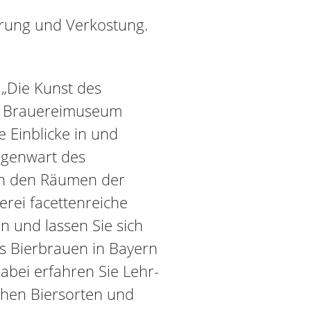
rung und Verkostung.
 „Die Kunst des
n Brauereimuseum
e Einblicke in und
egenwart des
in den Räumen der
rei facettenreiche
 und lassen Sie sich
s Bierbrauen in Bayern
abei erfahren Sie Lehr-
chen Biersorten und