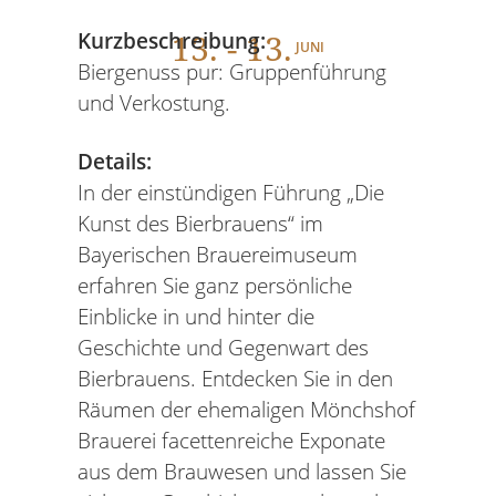
13
. - 13.
Kurzbeschreibung:
JUNI
Biergenuss pur: Gruppenführung
und Verkostung.
Details:
In der einstündigen Führung „Die
Kunst des Bierbrauens“ im
Bayerischen Brauereimuseum
erfahren Sie ganz persönliche
Einblicke in und hinter die
Geschichte und Gegenwart des
Bierbrauens. Entdecken Sie in den
Räumen der ehemaligen Mönchshof
Brauerei facettenreiche Exponate
aus dem Brauwesen und lassen Sie