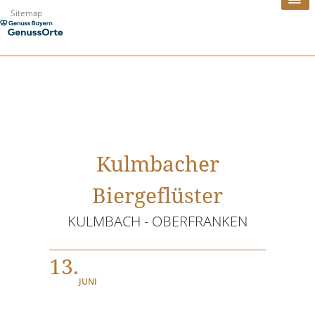
Zum
Sitemap
Inhalt
springen
Kulmbacher
Biergeflüster
KULMBACH - OBERFRANKEN
13.
JUNI