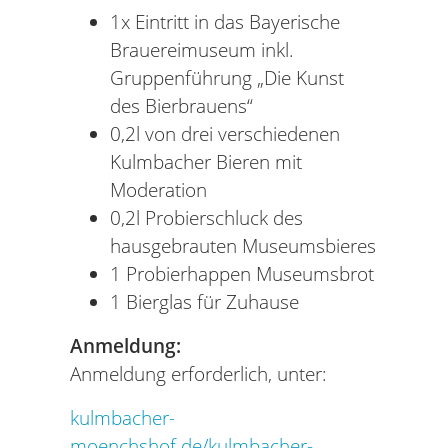
1x Eintritt in das Bayerische
Brauereimuseum inkl.
Gruppenführung „Die Kunst
des Bierbrauens“
0,2l von drei verschiedenen
Kulmbacher Bieren mit
Moderation
0,2l Probierschluck des
hausgebrauten Museumsbieres
1 Probierhappen Museumsbrot
1 Bierglas für Zuhause
Anmeldung:
Anmeldung erforderlich, unter:
kulmbacher-
moenchshof.de/kulmbacher-