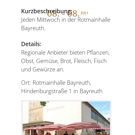
08
. - 08.
Kurzbeschreibung:
JULI
Jeden Mittwoch in der Rotmainhalle
Bayreuth.
Details:
Regionale Anbieter bieten Pflanzen,
Obst, Gemüse, Brot, Fleisch, Fisch
und Gewürze an.
Ort: Rotmainhalle Bayreuth,
Hindenburgstraße 1 in Bayreuth