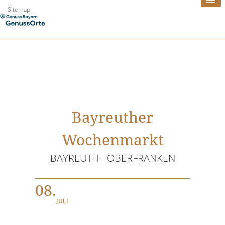
Zum
Sitemap
Inhalt
springen
Bayreuther
Wochenmarkt
BAYREUTH - OBERFRANKEN
08.
JULI