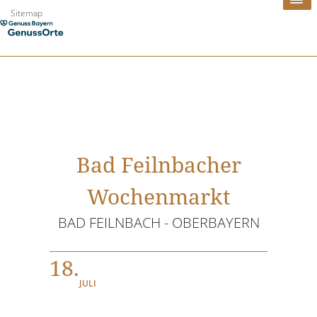
Zum
Sitemap
Inhalt
springen
Bad Feilnbacher
Wochenmarkt
BAD FEILNBACH - OBERBAYERN
18.
JULI