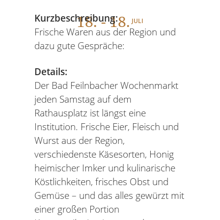
18
. - 18.
Kurzbeschreibung:
JULI
Frische Waren aus der Region und
dazu gute Gespräche:
Details:
Der Bad Feilnbacher Wochenmarkt
jeden Samstag auf dem
Rathausplatz ist längst eine
Institution. Frische Eier, Fleisch und
Wurst aus der Region,
verschiedenste Käsesorten, Honig
heimischer Imker und kulinarische
Köstlichkeiten, frisches Obst und
Gemüse – und das alles gewürzt mit
einer großen Portion