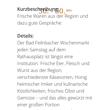
30
. - 30.
Kurzbeschreibung:
MAI
Frische Waren aus der Region und
dazu gute Gespräche:
Details:
Der Bad Feilnbacher Wochenmarkt
jeden Samstag auf dem
Rathausplatz ist längst eine
Institution. Frische Eier, Fleisch und
Wurst aus der Region,
verschiedenste Käsesorten, Honig
heimischer Imker und kulinarische
Köstlichkeiten, frisches Obst und
Gemüse – und das alles gewürzt mit
einer großen Portion