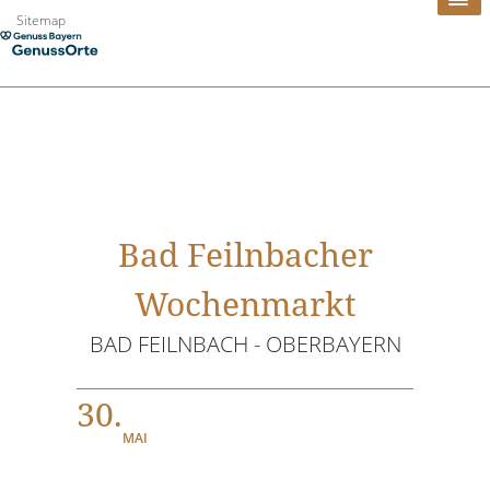
Zum
Sitemap
Inhalt
springen
Bad Feilnbacher
Wochenmarkt
BAD FEILNBACH - OBERBAYERN
30.
MAI